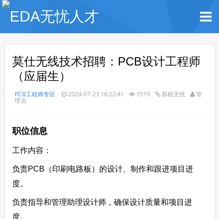
莫仕无线技术招聘：PCB设计工程师
（应届生）
PCB工程师专区
2024-07-23 16:22:41
1519
前程无忧
管
理员
职位信息
工作内容：
负责PCB（印刷电路板）的设计、制作和跟进项目进
度。
负责指导和管理助理设计师，确保设计质量和项目进
度。