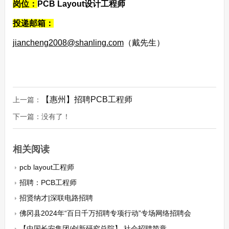
岗位：
PCB Layout设计工程师
投递邮箱：
jiancheng2008@shanling.com
（戴先生）
【惠州】招聘PCB工程师
上一篇：
下一篇：没有了！
相关阅读
pcb layout工程师
招聘：PCB工程师
招贤纳才|深联电路招聘
佛冈县2024年“百日千万招聘专项行动”专场网络招聘会
【中国长安集团/创新研究总院】 社会招聘简章