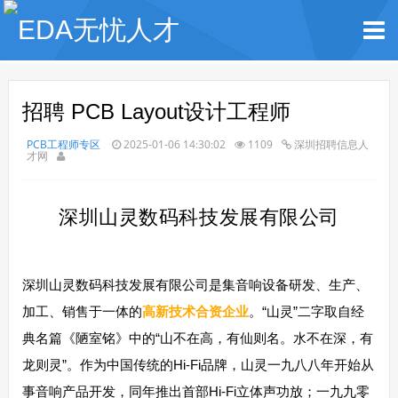
招聘 PCB Layout设计工程师
PCB工程师专区
2025-01-06 14:30:02
1109
深圳招聘信息人
才网
深圳山灵数码科技发展有限公司
深圳山灵数码科技发展有限公司是集音响设备研发、生产、
加工、销售于一体的
高新技术合资企业
。“山灵”二字取自经
典名篇《陋室铭》中的“山不在高，有仙则名。水不在深，有
龙则灵”。作为中国传统的Hi-Fi品牌，山灵一九八八年开始从
事音响产品开发，同年推出首部Hi-Fi立体声功放；一九九零