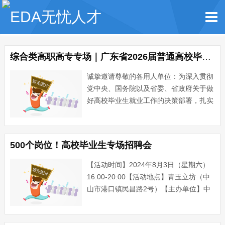
综合类高职高专专场｜广东省2026届普通高校毕业生系列供需对接活动
诚挚邀请尊敬的各用人单位：为深入贯彻
党中央、国务院以及省委、省政府关于做
好高校毕业生就业工作的决策部署，扎实
推进“百万英才汇南粤”行动计划，搭建毕
业生与用人单位双向选择交流平台，更好
地满足用人单位需求。我校定于2025年
500个岗位！高校毕业生专场招聘会
11月28日（星期五···...
【活动时间】2024年8月3日（星期六）
16:00-20:00【活动地点】青玉立坊（中
山市港口镇民昌路2号）【主办单位】中
山市人力资源和社会保障局港口分局【协
办单位】共青团中山市港口镇委员会中山