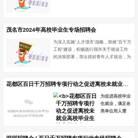
茂名市2024年高校毕业生专场招聘会
为深入实施“人才强市”战略，助推“百千万
工程”建设，积极践行我市关于就业工作
的决策部署，突出抓好青年人才就业，为
茂名青年与广大求职者和用人单位提供便
捷高效的对接渠道，服务更多的青年求职
者，助力推动茂名高质量发展，特此开
花都区百日千万招聘专项行动之促进离校未就业高校毕业生就业招聘会
展“展时代青春风采，扬···...
为促进高校毕业
生就业，满足各
类单位用人需
求，搭建花都区
用人单位与求职
部分参会企业
者供需平台，花
1、公元管道（广