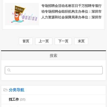
专场招聘会活动名称百日千万招聘专项行
动专场招聘会组织机构主办单位：深圳市
人力资源和社会保障局承办单位：深圳市
公共就业服务中心活动时间7月24日（周
三）上午9:00-12:00活动地点福田区八卦
二路劳动就业大厦二楼招聘大厅交通出行
地铁六号线、···...
首页
上一页
下一页
末页
搜索
分类导航
找工作
(37)