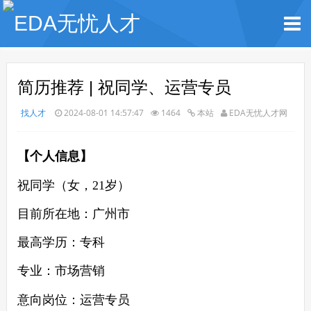
简历推荐 | 祝同学、运营专员
找人才
2024-08-01 14:57:47
1464
本站
EDA无忧人才网
【个人信息】
祝同学（女，
21
岁）
目前所在地：
广州市
最高学历：
专
科
专业：
市场营销
意向岗位：运营专员